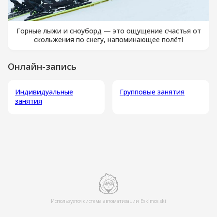
Горные лыжи и сноуборд — это ощущение счастья от
скольжения по снегу, напоминающее полёт!
Онлайн-запись
Индивидуальные
Групповые занятия
занятия
Используется система автоматизации Eskimos.ski